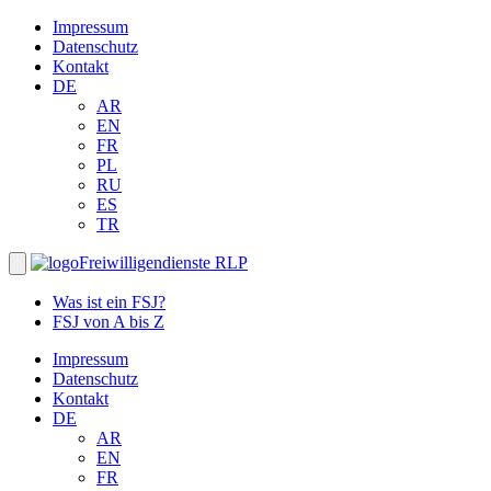
Impressum
Datenschutz
Kontakt
DE
AR
EN
FR
PL
RU
ES
TR
Freiwilligendienste RLP
Was ist ein FSJ?
FSJ von A bis Z
Impressum
Datenschutz
Kontakt
DE
AR
EN
FR