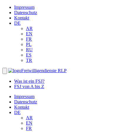
Impressum
Datenschutz
Kontakt
DE
AR
EN
FR
PL
RU
ES
TR
Freiwilligendienste RLP
Was ist ein FSJ?
FSJ von A bis Z
Impressum
Datenschutz
Kontakt
DE
AR
EN
FR